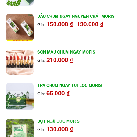
DẦU CHÙM NGÂY NGUYÊN CHẤT MORIS
150.000
₫
130.000
₫
Giá:
SON MÀU CHÙM NGÂY MORIS
210.000
₫
Giá:
TRÀ CHÙM NGÂY TÚI LỌC MORIS
65.000
₫
Giá:
BỘT NGŨ CỐC MORIS
130.000
₫
Giá: