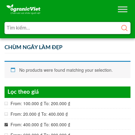
CHÙM NGÂY LÀM ĐẸP
No products were found matching your selection.
Lọc theo giá
From:
100.000
₫
To:
200.000
₫
From:
20.000
₫
To:
400.000
₫
From:
400.000
₫
To:
600.000
₫