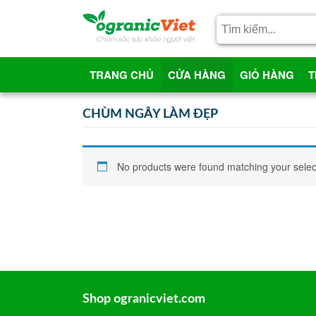
TRANG CHỦ
CỬA HÀNG
GIỎ HÀNG
T
CHÙM NGÂY LÀM ĐẸP
No products were found matching your selec
Shop ogranicviet.com