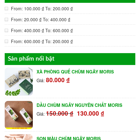
From:
100.000
₫
To:
200.000
₫
From:
20.000
₫
To:
400.000
₫
From:
400.000
₫
To:
600.000
₫
From:
600.000
₫
To:
200.000
₫
Sản phẩm nổi bật
XÀ PHÒNG QUẾ CHÙM NGÂY MORIS
80.000
₫
Giá:
DẦU CHÙM NGÂY NGUYÊN CHẤT MORIS
150.000
₫
130.000
₫
Giá:
SON MÀU CHÙM NGÂY MORIS