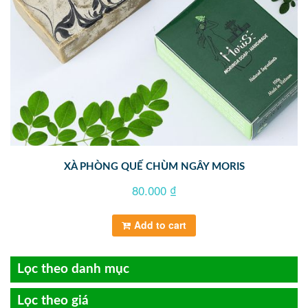
XÀ PHÒNG QUẾ CHÙM NGÂY MORIS
80.000
₫
Add to cart
Lọc theo danh mục
Lọc theo giá