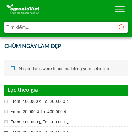
CHÙM NGÂY LÀM ĐẸP
No products were found matching your selection.
Lọc theo giá
From:
100.000
₫
To:
200.000
₫
From:
20.000
₫
To:
400.000
₫
From:
400.000
₫
To:
600.000
₫